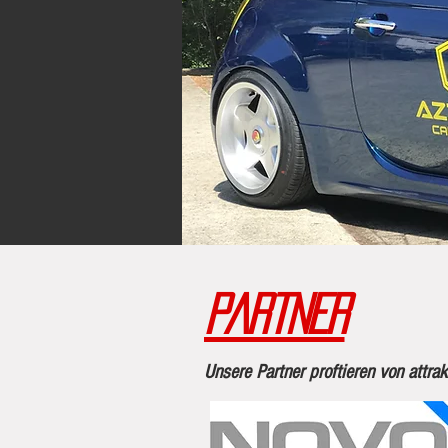
Partner
Unsere Partner proftieren von attra