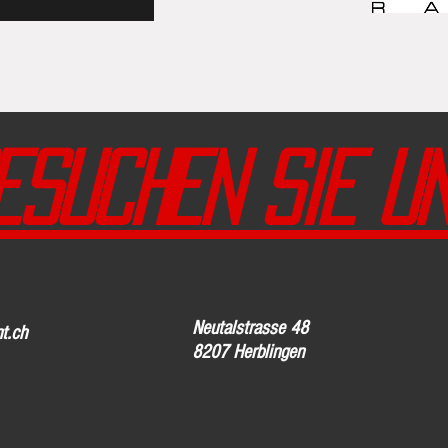
esuchen Sie un
Neutalstrasse 48
t.ch
8207 Herblingen